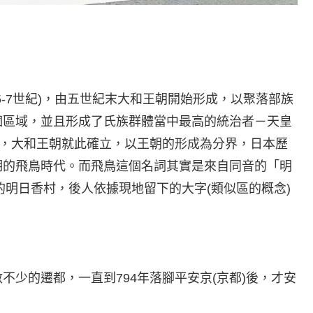
-7世紀)，由五世紀末大和王朝開始形成，以聚落部族
個區域，並且形成了氏族群體當中最高的統治者－天皇
體，大和王朝就此確立，以王朝的形成為分界，日本歷
期的飛鳥時代。而飛鳥這個名詞其實是來自同音的「明
良的明日香村，後人依據現地留下的大字(類似區的概念)
少的遷都，一直到794年落腳平安京(京都)後，才安