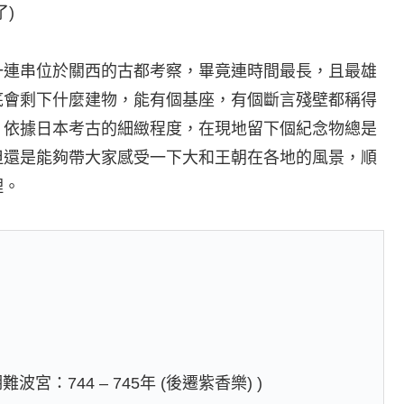
)
一連串位於關西的古都考察，畢竟連時間最長，且最雄
底會剩下什麼建物，能有個基座，有個斷言殘壁都稱得
，依據日本考古的細緻程度，在現地留下個紀念物總是
但還是能夠帶大家感受一下大和王朝在各地的風景，順
理。
期難波宮：744 – 745年 (後遷紫香樂) )