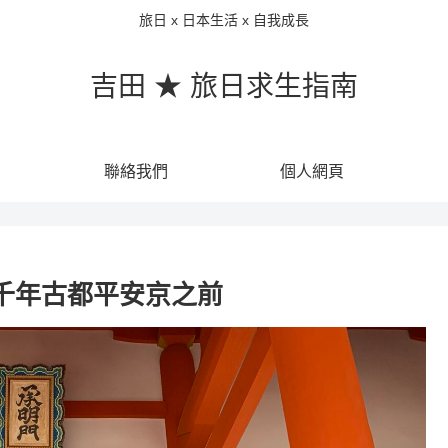
旅日 x 日本生活 x 自我成長
吉田 ★ 旅日求生指南
聯絡我們
個人網頁
在千年古都平安京之前