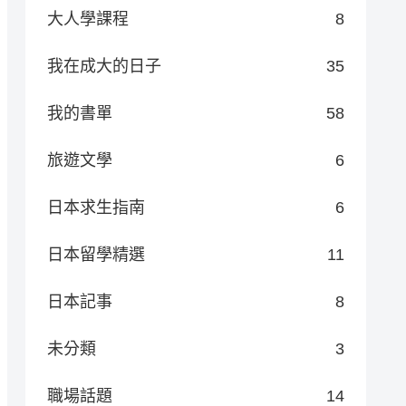
大人學課程
8
我在成大的日子
35
我的書單
58
旅遊文學
6
日本求生指南
6
日本留學精選
11
日本記事
8
未分類
3
職場話題
14