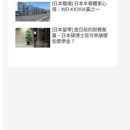
[日本職場] 日本半導體業心
得：WD-KIOXIA篇之一
[日本留學] 旅日前的財務衡
量，日本碩博士班可申請哪
些獎學金？