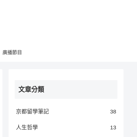
廣播節目
文章分類
京都留學筆記
38
人生哲學
13