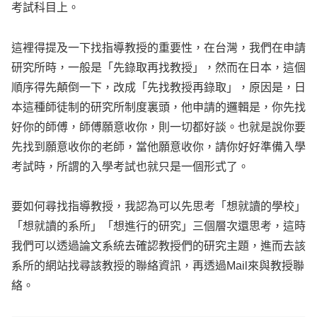
考試科目上。
這裡得提及一下找指導教授的重要性，在台灣，我們在申請
研究所時，一般是「先錄取再找教授」，然而在日本，這個
順序得先顛倒一下，改成「先找教授再錄取」，原因是，日
本這種師徒制的研究所制度裏頭，他申請的邏輯是，你先找
好你的師傅，師傅願意收你，則一切都好談。也就是說你要
先找到願意收你的老師，當他願意收你，請你好好準備入學
考試時，所謂的入學考試也就只是一個形式了。
要如何尋找指導教授，我認為可以先思考「想就讀的學校」
「想就讀的系所」「想進行的研究」三個層次還思考，這時
我們可以透過論文系統去確認教授們的研究主題，進而去該
系所的網站找尋該教授的聯絡資訊，再透過Mail來與教授聯
絡。