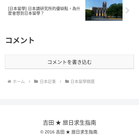
[日本留學] 日本讀研究所的優缺點，為什
麼會想到日本留學？
コメント
コメントを書き込む
ホーム
日本記事
日本留學精選
吉田 ★ 旅日求生指南
© 2016 吉田 ★ 旅日求生指南.