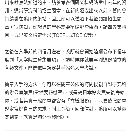
出來就無法知道的事，請參考各個研究科網站當中去年的資
訊，通常研究科的招生簡章，在新的還沒出來以前，舊的會
持續掛在系所的網站，因此你可以透過下載並閱讀招生簡
章，很快知道你想進的學科需要準備哪些東西，諸如專業科
目、或是英文檢定需求(TOEFL或TOEIC等)。
之後在入學前的四個月左右、系所就會開始陸續公布下個年
度到「大学院生募集要項」，這時候你就要拿到這份簡章的
各類文件，開始依照規定著手報名入學考試。
簡章入手的方法，你可以在簡章公佈的時間後親自到研究科
的辦公室購買(當然要花機票)，或是請日本好友買完後寄給
你，或者其實一般簡章都會有「寄送服務」，只要依照簡章
規定寫好自己的需求，附上金額，回郵信封，系所可以幫你
寄到家，就算是海外也沒問題。