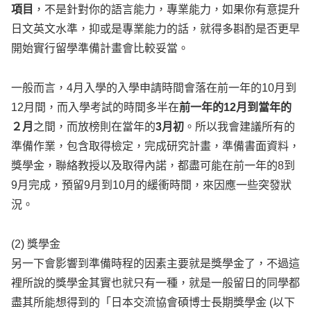
項目
，不是針對你的語言能力，專業能力，如果你有意提升
日文英文水準，抑或是專業能力的話，就得多斟酌是否更早
開始實行留學準備計畫會比較妥當。
一般而言，4月入學的入學申請時間會落在前一年的10月到
12月間，而入學考試的時間多半在
前一年的12月到當年的
２月
之間，而放榜則在當年的
3月初
。所以我會建議所有的
準備作業，包含取得檢定，完成研究計畫，準備書面資料，
獎學金，聯絡教授以及取得內諾，都盡可能在前一年的8到
9月完成，預留9月到10月的緩衝時間，來因應一些突發狀
況。
(2) 獎學金
另一下會影響到準備時程的因素主要就是獎學金了，不過這
裡所說的獎學金其實也就只有一種，就是一般留日的同學都
盡其所能想得到的「日本交流協會碩博士長期獎學金 (以下