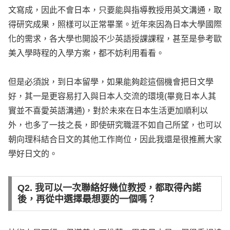
文寫成，因此不會日本，只要能與指導教授用英文溝通，取
得研究成果，照樣可以正常畢業。近年來因為日本大學國際
化的需求，各大學也開設不少英語授課課程，甚至是參考歐
美入學時程的入學方案，都不妨利用看看。
但是必須說，到日本留學，如果能夠趁這個機會把日文學
好，其一是更容易打入與日本人交流的環境(畢竟日本人其
實並不喜愛英語溝通)，對於未來在日本生活更加順利以
外，也多了一技之長，即使研究職涯不如自己所望，也可以
朝向理科結合日文的其他工作崗位，因此我還是很推薦大家
學好日文的。
Q2. 我可以一次聯絡好幾位教授，都取得內諾
後，再從中選擇最想要的一個嗎？