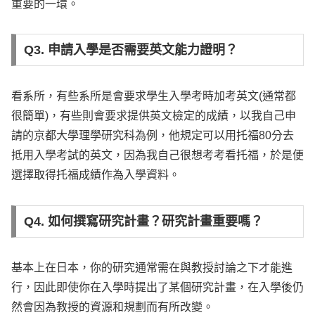
重要的一環。
Q3. 申請入學是否需要英文能力證明？
看系所，有些系所是會要求學生入學考時加考英文(通常都
很簡單)，有些則會要求提供英文檢定的成績，以我自己申
請的京都大學理學研究科為例，他規定可以用托福80分去
抵用入學考試的英文，因為我自己很想考考看托福，於是便
選擇取得托福成績作為入學資料。
Q4. 如何撰寫研究計畫？研究計畫重要嗎？
基本上在日本，你的研究通常需在與教授討論之下才能進
行，因此即使你在入學時提出了某個研究計畫，在入學後仍
然會因為教授的資源和規劃而有所改變。