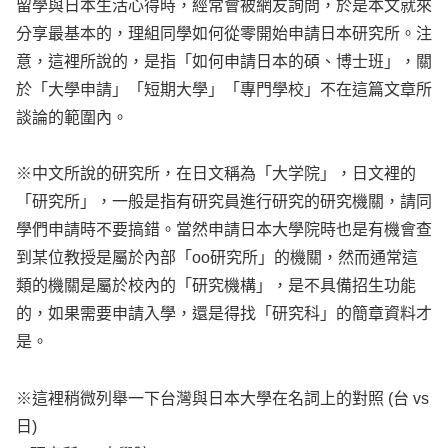
留學與日本生活心得時，經常會被網友詢問，於是本文就來
分享最基本的，理組同學如何從零開始申請日本研究所。注
意，這裡所說的，是指「如何申請日本的碩、博士班」，關
於「大學申請」「短期大學」「專門學校」不在這篇文章所
談論的範圍內。
※中文所說的研究所，在日文稱為「大学院」，日文裡的
「研究所」，一般是指有研究員進行研究的研究機關，請同
學們申請時不要搞錯。當然申請日本大學院時也是有機會查
到某位教授是屬於內部「oo研究所」的機關，然而通常這
類的機關是屬於校內的「研究機構」，是不具備招生功能
的，如果需要申請入學，還是得找「研究科」的簡章資料才
是。
※這裡稍微列舉一下台灣與日本大學在名詞上的對照 (台 vs
日)