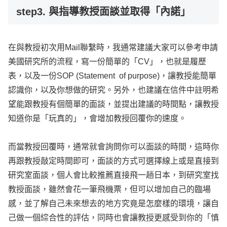
step3. 與指導教授面談並取得「內諾」
在與教授初次用Mail聯繫時，我通常建議大家可以參考申請
美國研究所的流程，寫一份簡單的「CV」，也就是履歷
表，以及一份SOP (Statement of purpose)，讓教授能簡單
認識你，以及你想做的研究。另外，也建議在信件中註明希
望能跟教授有個簡單的面談，並提出建議的時間點，讓教授
知道你是「玩真的」，會增加教授回覆你的速度。
而當教授回覆時，通常就會詢問你可以面談的時間，這時你
再跟教授敲定時間即可，面談的方式可選擇線上或是直接到
研究室面談，個人會比較推薦直接飛一趟日本，到研究室找
教授面談，雖然會花一筆飛機票，但可以增加自己的臨場
感，並了解自己未來想去的地方究竟是怎麼樣的環境，讓自
己做一個綜合性的評估，同時也會讓教授更感受到你的「慎