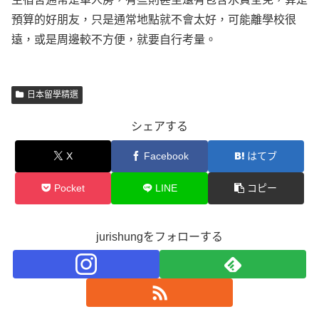
預算的好朋友，只是通常地點就不會太好，可能離學校很
遠，或是周邊較不方便，就要自行考量。
日本留學精選
シェアする
X
Facebook
はてブ
Pocket
LINE
コピー
jurishungをフォローする