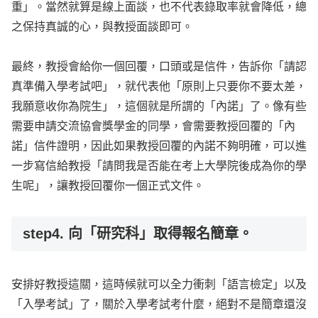
重」。當然就算是線上面談，也不代表錄取率就會降低，總
之保持真誠的心，與教授面談即可。
最終，教授會給你一個回覆，口頭或是信件，告訴你「請認
真準備入學考試吧」，就代表他「原則上只要你不要太差，
我願意收你為院生」，這個就是所謂的「內諾」了。像有些
需要申請交流協會獎學金的同學，會需要教授回覆的「內
諾」信件證明，因此如果教授回覆的內諾不夠明確，可以進
一步寫信給教授「請問我是否能在考上大學院後成為你的學
生呢」，讓教授回覆你一個正式文件。
step4. 向「研究科」取得報名簡章。
安排好教授這關，這時候就可以全力衝刺「語言檢定」以及
「入學考試」了，關於入學考試考什麼，絕對不是簡章還沒