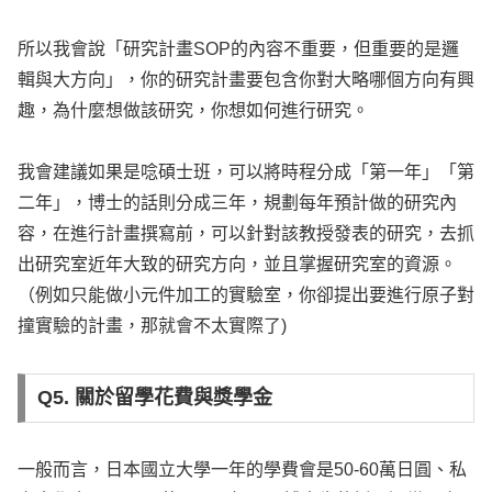
所以我會說「研究計畫SOP的內容不重要，但重要的是邏
輯與大方向」，你的研究計畫要包含你對大略哪個方向有興
趣，為什麼想做該研究，你想如何進行研究。
我會建議如果是唸碩士班，可以將時程分成「第一年」「第
二年」，博士的話則分成三年，規劃每年預計做的研究內
容，在進行計畫撰寫前，可以針對該教授發表的研究，去抓
出研究室近年大致的研究方向，並且掌握研究室的資源。
（例如只能做小元件加工的實驗室，你卻提出要進行原子對
撞實驗的計畫，那就會不太實際了)
Q5. 關於留學花費與獎學金
一般而言，日本國立大學一年的學費會是50-60萬日圓、私