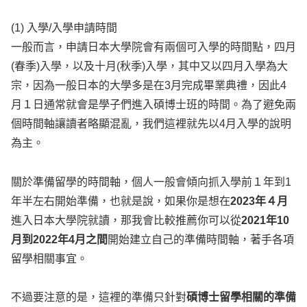
(1) 入學/入學申請時間
一般而言，申請日本大學院會有兩個可入學的時間點，四月
(春季)入學，以及十月(秋季)入學，其中又以四月入學為大
宗，因為一般日本的大學多是在3月完成畢業典禮，因此4
月１日通常就會是學子們進入碩博士班的時間。為了避免兩
個時間軸讓讀者略顯混亂，我們這裡就先以4月入學的說明
為主。
關於準備留學的時間軸，個人一般會傾向抓入學前１年到1
年半左右開始準備，也就是說，如果你是想在
2023年４月
進入日本大學院就讀，那我會比較推薦你可以從
2021年10
月到2022年4月之間
開始建立自己的準備時間軸，著手各項
留學相關事宜。
不過要注意的是，這裡的準備只針對
碩博士留學相關的準備