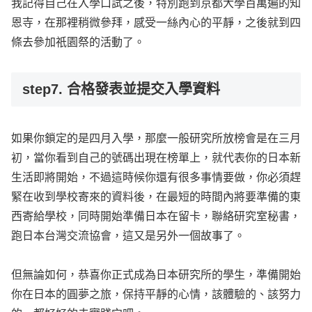
我記得自己在入學口試之後，特別跑到京都大學百萬遍的知
恩寺，在那裡稍微參拜，感受一絲內心的平靜，之後就到四
條去參加祇園祭的活動了。
step7. 合格發表並提交入學資料
如果你鎖定的是四月入學，那麼一般研究所放榜會是在三月
初，當你看到自己的號碼出現在榜單上，就代表你的日本新
生活即將開始，不過這時候你還有很多事情要做，你必須趕
緊在收到學校寄來的資料後，在最短的時間內將要準備的東
西寄給學校，同時開始準備日本在留卡，聯絡研究室秘書，
跑日本台灣交流協會，這又是另外一個故事了。
但無論如何，恭喜你正式成為日本研究所的學生，準備開始
你在日本的圓夢之旅，保持平靜的心情，該體驗的、該努力