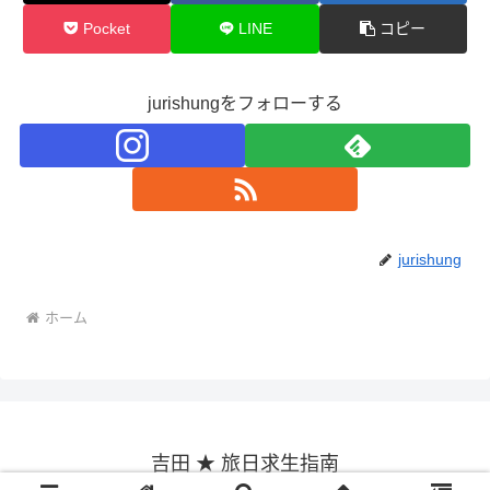
Pocket
LINE
コピー
jurishungをフォローする
jurishung
ホーム
吉田 ★ 旅日求生指南