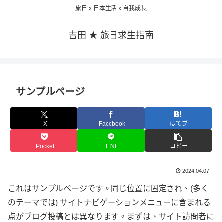
旅日 x 日本生活 x 自我成長
吉田 ★ 旅日求生指南
サンプルページ
X
Facebook
はてブ
Pocket
LINE
コピー
2024.04.07
これはサンプルページです。同じ位置に固定され、(多く
のテーマでは) サイトナビゲーションメニューに含まれる
点がブログ投稿とは異なります。まずは、サイト訪問者に