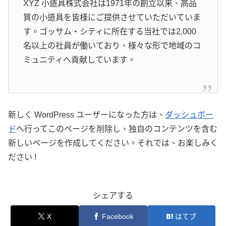
XYZ 小道具株式会社は1971年の創立以来、高品
質の小道具を皆様にご提供させていただいていま
す。ゴッサム・シティに所在する当社では2,000
名以上の社員が働いており、様々な形で地域のコ
ミュニティへ貢献しています。
新しく WordPress ユーザーになった方は、
ダッシュボー
ド
へ行ってこのページを削除し、独自のコンテンツを含む
新しいページを作成してください。それでは、お楽しみく
ださい !
シェアする
X
Facebook
はてブ