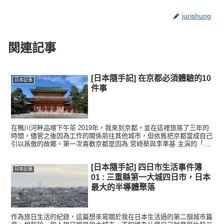
jurishung
関連記事
[日本隨手記] 在京都必須體驗的10
日本記事
件事
在鴨川河畔品嚐下午茶 2019年，我來到京都，並在這裡旅居了三年的
時間，儘管之後因為工作的關係前往其他城市，但依舊把京都當成自己
引以爲傲的故鄉。第一次喜歡京都是因為 宮崎葵與李準基 主演的「初
雪之戀」，女主角曾經說過「京都是我最喜愛的城市」...
[日本隨手記] 四日市生活事件簿
日本記事
01 : 三重縣第一大城四日市，日本
最大的半導體聚落
作為旅日生活的紀錄，這篇想來寫關於我在日本生活過的第二個城市篇