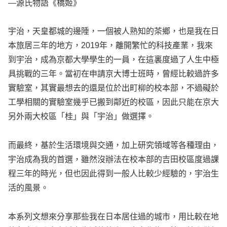
—源氏物語《橋姬》
宇治，天皇都城的邊陲，一個被人熟知的茶鄉，也是我在日
本旅居三年的地方，2019年，離開繁忙的科技產業，我來
到宇治，成為京都大學學生的一員，在這裏度過了人生中極
具挑戰的三年。當初在申請京大博士班時，曾經比較過許多
實驗室，其實最想去的還是位於出町柳的校本部，不過礙於
工學相關的實驗室幾乎已搬到鄰近的校區，因此只能在京大
另外兩大校區「桂」與「宇治」做選擇。
而最終，基於生活環境與交通，加上研究領域等各種理由，
宇治成為我的首選，雖然沒辦法在校本部的吉田校區度過課
程三年的時光，但也因此得到一般人比較少經驗的，宇治生
活的風景。
本系列文想來分享那些我在日本居住過的城市，用比較在地