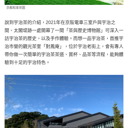
京都和束茶園
說到宇治茶的介紹，2021年在京阪電車三室戶與宇治之
間、太閣堤跡一處開幕了一間「茶與歷史博物館」可深入一
訪宇治茶的歷史，以及手作體驗。而想一品宇治茶，首推宇
治市營的觀光茶室「對鳳庵」，位於宇治老街上，會有專人
帶你做一次簡單的宇治茶茶道、賞杯、品茶等流程，能夠體
驗到十足的宇治特色。