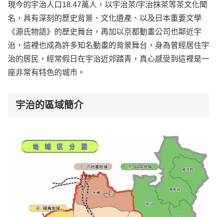
現今的宇治人口18.47萬人，以宇治茶/宇治抹茶等茶文化聞
名，具有深刻的歷史背景、文化遺產、以及日本重要文學
《源氏物語》的歷史舞台，再加以京都動畫公司也鄰近宇
治，這裡也成為許多知名動畫的背景舞台，身為曾經居住宇
治的居民，經常假日在宇治近郊踏青，真心感受到這裡是一
座非常有特色的城市。
宇治的區域簡介