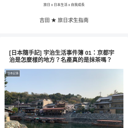
旅日 x 日本生活 x 自我成長
吉田 ★ 旅日求生指南
[日本隨手記] 宇治生活事件簿 01：京都宇
治是怎麼樣的地方？名產真的是抹茶嗎？
日本記事