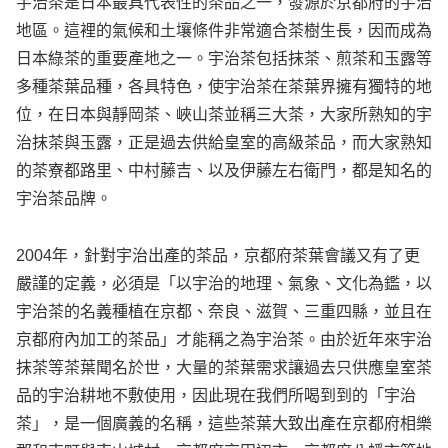
宇治茶是日本最具代表性的茶品之一，發源於京都府的宇治
地區。這裡的氣候和土壤條件非常適合茶樹生長，因而成為
日本綠茶的重要產地之一。宇治茶包括抹茶、煎茶和玉露等
多種茶葉品種，各具特色，使宇治茶在茶葉界擁有獨特的地
位，在日本與靜岡茶、峽山茶並稱三大茶，大家所熟知的宇
治抹茶與玉露，正是過去供給皇室的高級茶品，而大家熟知
的茶寮都路里、中村藤吉、以及伊藤左右衛門，都是知名的
宇治茶品牌。
2004年，針對宇治出產的茶品，京都府茶葉會議又有了更
嚴謹的定義，必須是「以宇治的地理、氣象、文化為鑑，以
宇治茶的名義種植在京都、奈良、滋賀、三重四縣，並且在
京都府內加工的茶品」才能稱之為宇治茶。由於近年來宇治
抹茶等茶葉聞名於世，大量的茶葉需求讓過去只供應皇室茶
品的宇治耕地不敷使用，因此現在我們所喝到到的「宇治
茶」，是一個廣義的名稱，這些茶葉大致出產在京都府相樂