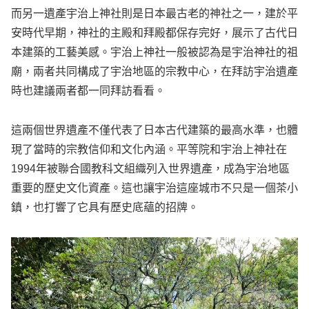
而另一遺產宇治上神社則是日本最古老的神社之一，建於平
安時代早期，神社的主殿和拜殿都保存完好，展示了古代日
本建築的工藝美感。宇治上神社一般被認為是宇治神社的祖
廟，兩者共同構成了宇治地區的宗教中心，在拜訪宇治遺產
時也建議兩者都一同拜訪看看。
這兩個世界遺產不僅代表了日本古代建築的最高水準，也體
現了當時的宗教信仰和文化內涵。平等院和宇治上神社在
1994年被聯合國教科文組織列入世界遺產，成為宇治地區
重要的歷史文化資產。這也讓宇治這座城市不只是一個茶小
鎮，也打響了它具有歷史底蘊的招牌。