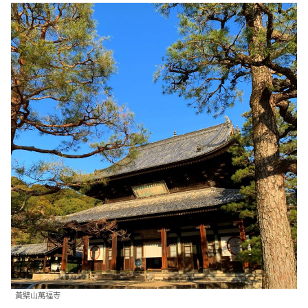
黃檗山萬福寺