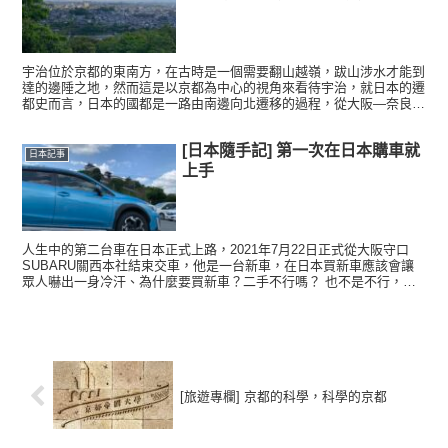
宇治位於京都的東南方，在古時是一個需要翻山越嶺，跋山涉水才能到
達的邊陲之地，然而這是以京都為中心的視角來看待宇治，就日本的遷
都史而言，日本的國都是一路由南邊向北遷移的過程，從大阪—奈良—
長岡京，一路搖搖晃晃進入京都盆地，宇治與其說是邊陲，不...
[日本隨手記] 第一次在日本購車就
日本記事
上手
人生中的第二台車在日本正式上路，2021年7月22日正式從大阪守口
SUBARU關西本社結束交車，他是一台新車，在日本買新車應該會讓
眾人嚇出一身冷汗、為什麼要買新車？二手不行嗎？ 也不是不行，但
為什麼不能買新車？個人的想法是，如果能在日本開個...
[旅遊專欄] 京都的科學，科學的京都