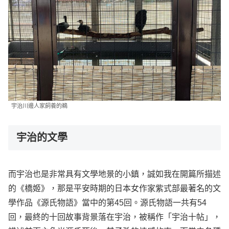
宇治川邊人家飼養的鵜
宇治的文學
而宇治也是非常具有文學地景的小鎮，誠如我在開篇所描述
的《橋姬》，那是平安時期的日本女作家紫式部最著名的文
學作品《源氏物語》當中的第45回。源氏物語一共有54
回，最終的十回故事背景落在宇治，被稱作「宇治十帖」，