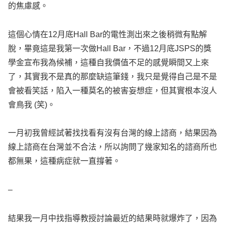
的焦慮感。
這個心情在12月底Hall Bar的電性測出來之後稍微有點解
脫，畢竟這是我第一次做Hall Bar，不過12月底JSPS的獎
學金宣布我為候補，這種自我價值不足的感覺瞬間又上來
了，其實我不是真的那麼缺這筆錢，我只是覺得自己是不是
會被看笑話，陷入一種莫名的被害妄想症，但其實根本沒人
會鳥我 (笑)。
一月初我曾經試著找找看有沒有台灣的線上諮商，結果因為
線上諮商在台灣並不合法，所以詢問了幾家知名的諮商所也
都無果，這種病症就一直撐著。
–
結果我一月中找指導教授討論最近的結果時就爆炸了，因為