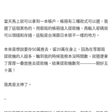
當天馬上就可以拿到一本帳戶，帳冊有三種款式可以選，我
選了這個黑色的。用郵局的帳冊插入提款機，再輸入密碼就
可以領錢和存錢，這點是台灣跟日本很不一樣的地方。
本來是想說要存50萬進去，留20萬在身上，因為在等郵局
提款機的人超多，輪到我的時候我根本沒時間數，就隨便拿
了厚厚一疊放進去提款機，結果提款機數完————剛好五
十萬！
我真是太神了。
–