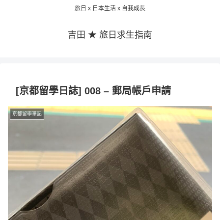
旅日 x 日本生活 x 自我成長
吉田 ★ 旅日求生指南
[京都留學日誌] 008 – 郵局帳戶申請
京都留學筆記