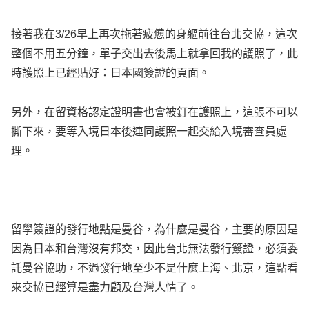
接著我在3/26早上再次拖著疲憊的身軀前往台北交協，這次
整個不用五分鐘，單子交出去後馬上就拿回我的護照了，此
時護照上已經貼好：日本國簽證的頁面。
另外，在留資格認定證明書也會被釘在護照上，這張不可以
撕下來，要等入境日本後連同護照一起交給入境審查員處
理。
留學簽證的發行地點是曼谷，為什麼是曼谷，主要的原因是
因為日本和台灣沒有邦交，因此台北無法發行簽證，必須委
託曼谷協助，不過發行地至少不是什麼上海、北京，這點看
來交協已經算是盡力顧及台灣人情了。