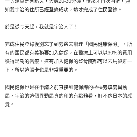
一等還真是有點久，大概20-30分鐘，後來才再次叫號，通
知我宇治的住所已經登錄成功，這才完成了住民登錄。
於是從今天起，我就是宇治人了！
完成住民登錄後別忘了到旁邊去辦理「國民健康保險」，所
有的國民都有義務要加入健保，在醫療上可以以30%的費用
獲得足夠的醫療，連有加入健保的整骨院都可以去馬殺雞一
下，所以這張卡也是非常重要的。
國民健保也是在申請之前直接到健保課的櫃檯旁填寫異動
届，宇治的這個異動届真的印的有點難看，好不像日本的感
覺。