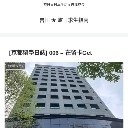
旅日 x 日本生活 x 自我成長
吉田 ★ 旅日求生指南
[京都留學日誌] 006 – 在留卡Get
京都留學筆記