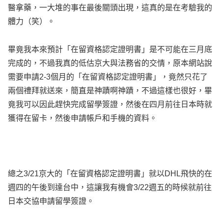
醫拿藥，一大堆的事在最後關頭出現，這真的是在考驗我的
體力（笑）。
畢竟我本來預計「在留資格認定證明書」是不可能在三月底
完成的，不過我真的低估京大與法務省的交情，原本網站說
需要申請2-3個月的「在留資格認定證明書」，竟然只花了
兩個禮拜就送來，簡直是神蹟啊神蹟，不過這樣也很好，畢
竟我可以因此趕快完成留學簽證，然後在四月前往日本時就
獲得在留卡，然後申請帳戶和手機的資料。
總之3/21京大的「在留資格認定證明書」就以DHL飛快的在
週四的午後到達台中，這讓我有機會3/22週五的時候就前往
日本交協申請留學簽證。