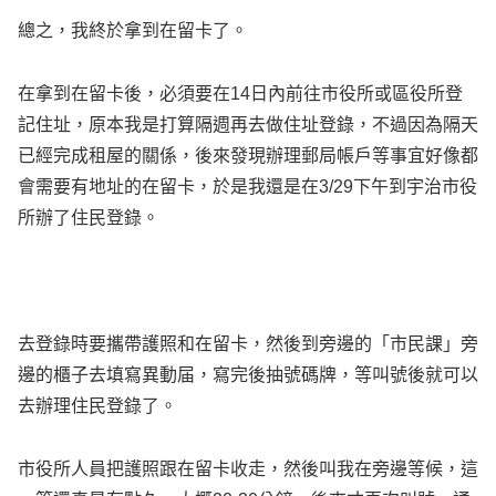
總之，我終於拿到在留卡了。
在拿到在留卡後，必須要在14日內前往市役所或區役所登
記住址，原本我是打算隔週再去做住址登錄，不過因為隔天
已經完成租屋的關係，後來發現辦理郵局帳戶等事宜好像都
會需要有地址的在留卡，於是我還是在3/29下午到宇治市役
所辦了住民登錄。
去登錄時要攜帶護照和在留卡，然後到旁邊的「市民課」旁
邊的櫃子去填寫異動届，寫完後抽號碼牌，等叫號後就可以
去辦理住民登錄了。
市役所人員把護照跟在留卡收走，然後叫我在旁邊等候，這