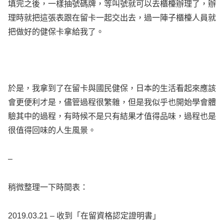
填完之後，一樣抽號碼牌，等叫號就可以去櫃檯辦理了，辦
理時就把這張表跟在留卡一起交出去，過一陣子櫃檯人員就
把做好的健保卡拿給我了。
於是，我拿到了在留卡與國民健保，日本的生活看起來應該
會更便利才是，儘管過程很繁雜，但是我似乎也開始學會體
驗其中的過程，有時候不是只有結果才值得品味，過程也是
很值得回味的人生風景。
–
稍微整理一下時間表：
2019.03.21 – 收到「在留資格認定證明書」