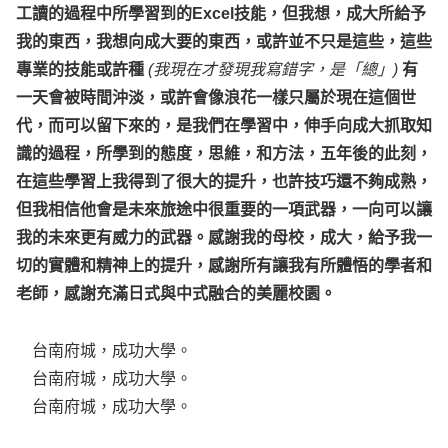
工讀的過程中所學習到的Excel技能，但我想，成大所給予
我的東西，我想向成大要的東西，或許並不只是這些，這些
專業的技能或許種
(我現在才發現我寫錯字，是「總」)
有
一天會被時間沖淡，或許會像浪花一樣只屬於現在這個世
代，而可以留下來的，是我們在學習中，伸手向成大抓取知
識的過程，所學到的態度，思維，和方法，五年後的此刻，
在這些學習上我得到了很大的提升，也許技巧還不夠成熟，
但我相信他會是未來旅途中很重要的一項武器，一向可以讓
我的未來更有威力的武器。感謝我的母校，成大，給予我一
切的實體和精神上的提升，感謝所有讓我有所體悟的學者和
老師，感謝充滿日式與中式融合的美麗校園。
台南府城，成功大學。
台南府城，成功大學。
台南府城，成功大學。