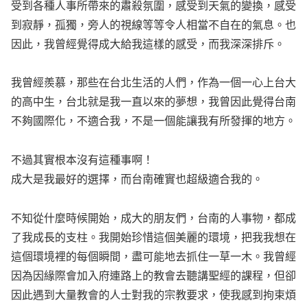
受到各種人事所帶來的肅殺氛圍，感受到天氣的變換，感受
到寂靜，孤獨，旁人的視線等等令人相當不自在的氣息。也
因此，我曾經覺得成大給我這樣的感受，而我深深排斥。
我曾經羨慕，那些在台北生活的人們，作為一個一心上台大
的高中生，台北就是我一直以來的夢想，我曾因此覺得台南
不夠國際化，不適合我，不是一個能讓我有所發揮的地方。
不過其實根本沒有這種事啊！
成大是我最好的選擇，而台南確實也超級適合我的。
不知從什麼時候開始，成大的朋友們，台南的人事物，都成
了我成長的支柱。我開始珍惜這個美麗的環境，把我我想在
這個環境裡的每個瞬間，盡可能地去抓住一草一木。我曾經
因為因緣際會加入府連路上的教會去聽講聖經的課程，但卻
因此遇到大量教會的人士對我的宗教要求，使我感到拘束煩