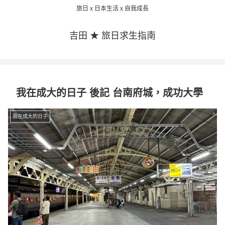
旅日 x 日本生活 x 自我成長
吉田 ★ 旅日求生指南
我在成大的日子 後記 台南府城，成功大學
我在成大的日子