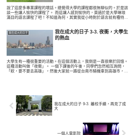
說了這麼多專業課程的壞話。總覺得大學的課程都很無聊似的。於是該
談一些讓人愉快的課程了。 而這讓人感到愉快的，莫過於是大學琳琅
滿目的語言課程了吧！不知道為何，其實我從小時對於語言就有種特殊
的熱愛。高中時期，覺得韓語很酷，於是就自己背熟了韓語字...
我在成大的日子 3-3. 夜衝，大學生
我在成大的日子
的熱血
大學生有一種很重要的活動。在這個活動上，我倒是一直很樂於回憶。
這種活動叫做「夜衝」。 一個下課後的午後，同學們忽然相互詢問，
「欸，要不要去高雄」，然後大家就一路從台南市騎機車到高雄市，晃
了城市光廊，走了新崛江，之後在晚間十點左右回到台南市...
我在成大的日子 9-3. 離校手續，再見了成
大
一個人電影院