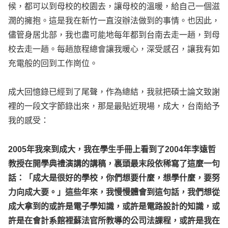
候，都可以到母校的校園去，讓母校的溫暖，給自己一個滋
潤的擁抱。這是我在新竹一直沒辦法做到的事情。也因此，
儘管身居北部，我也盡可能地每年都到台南去走一趟，到母
校去走一趟。每趟旅程總會讓我暖心，深受感召，讓我有如
充電般的回到工作崗位。
成大回憶錄已經到了尾聲，作為總結，我就把碩士論文致謝
裡的一段文字節錄出來，那是最貼近現場，成大，台南給予
我的感受：
2005年我來到成大，我在學生手冊上看到了2004年李遠哲
教授在開學典禮演講的講稿，裏頭最末段依稀寫了這麼一句
話：「成大是很好的學校，你們想要什麼，想學什麼，要努
力向成大要。」這些年來，我慢慢體會到這句話，我們想從
成大拿到的或許是電子學知識，或許是電路設計的知識，或
許是在會計系館裡蘇法官所教導的公司法課程，或許是我在