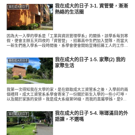
我在成大的日子 3-1. 資管營，漸漸
我在成大的日子
熱絡的生活圈
因為大一入學的學系是「工業與資訊管理學系」的關係，該學系每到寒
假，便會主辦五天四夜的「資管營」，招募高中生們加入營隊，而當大
一新生們進入學系一段時間後，系學會便會開始宣傳招募工人的工作，
而新生們在多方考量下會決定是否要成為資管營的工人。 關...
我在成大的日子 1-5. 家聚(2) 我的
我在成大的日子
家聚生活
我第一次得知我在大學的家，是在錄取成大工資管系之後，入學前的兩
個禮拜。成大工資管系系學會寄來了一份關於新生入學的一些小叮嚀，
以及關於家族的安排。我是成大系級第98級，而我的直屬學姊，是97
級的學姊。 收到信件之後不久，我便接到來自學姊的電話...
我在成大的日子 5-4. 琳瑯滿目的外
我在成大的日子
語課，不選嗎