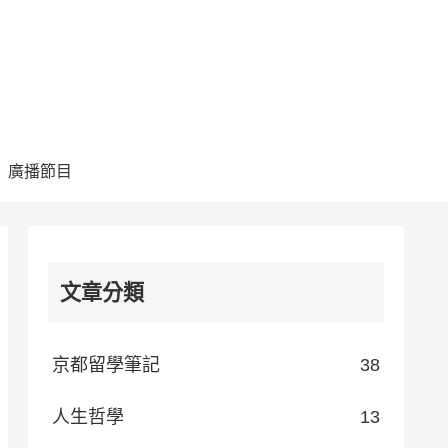
廣播節目
文章分類
京都留學筆記
38
人生哲學
13