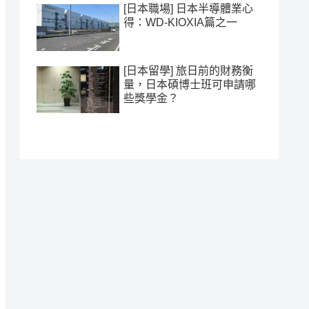
[日本職場] 日本半導體業心
得：WD-KIOXIA篇之一
[日本留學] 旅日前的財務衡
量，日本碩博士班可申請哪
些獎學金？