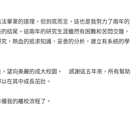
無法畢業的道理，但到底而言，這也是我努力了兩年的
美的結尾。這兩年的研究生涯雖然有困難和苦悶交雜，
研究，熱血的追求知識，妥善的分析，建立有系統的學
去，望向美麗的成大校園。 感謝這五年來，所有幫助
得以在其中成長茁壯。
準備我的離校流程了。