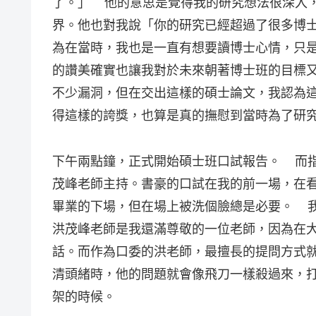
了。」 他的意思是覺得我的研究想法很深入
界。他也對我說「你的研究已經超過了很多博
為在當時，我也是一直有想要讀博士心情，只
的讚美確實也讓我對於未來朝著博士班的目標
不少漏洞，但在交出這樣的碩士論文，我認為
得這樣的誇獎，也算是真的撫慰到當時為了研
下午兩點鐘，正式開始碩士班口試報告。 而
茂峰老師主持。書豪的口試在我的前一場，在
畢業的下場，但在場上被洗個臉總是必要。 
洪茂峰老師是我還滿尊敬的一位老師，因為在
話。而作為口委的洪老師，最擅長的提問方式
清頭緒時，他的問題就會像飛刀一樣殺過來，
架的時候。