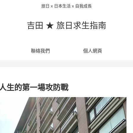
旅日 x 日本生活 x 自我成長
吉田 ★ 旅日求生指南
聯絡我們
個人網頁
試，人生的第一場攻防戰