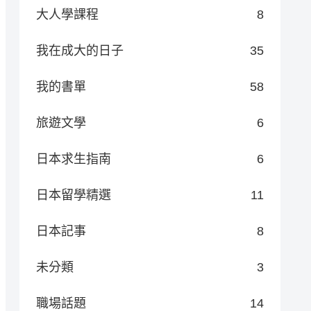
大人學課程
8
我在成大的日子
35
我的書單
58
旅遊文學
6
日本求生指南
6
日本留學精選
11
日本記事
8
未分類
3
職場話題
14