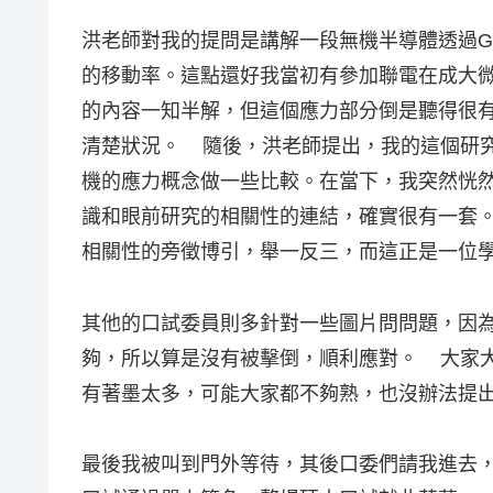
洪老師對我的提問是講解一段無機半導體透過G
的移動率。這點還好我當初有參加聯電在成大
的內容一知半解，但這個應力部分倒是聽得很
清楚狀況。 隨後，洪老師提出，我的這個研
機的應力概念做一些比較。在當下，我突然恍
識和眼前研究的相關性的連結，確實很有一套
相關性的旁徵博引，舉一反三，而這正是一位
其他的口試委員則多針對一些圖片問問題，因
夠，所以算是沒有被擊倒，順利應對。 大家大
有著墨太多，可能大家都不夠熟，也沒辦法提
最後我被叫到門外等待，其後口委們請我進去