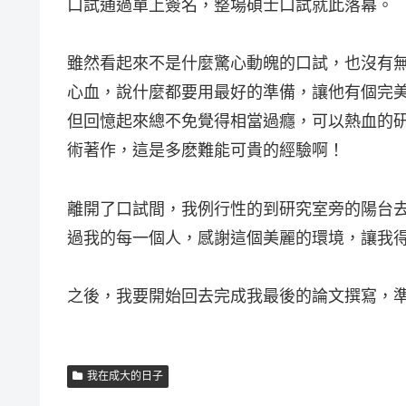
口試通過單上簽名，整場碩士口試就此落幕。
雖然看起來不是什麼驚心動魄的口試，也沒有
心血，說什麼都要用最好的準備，讓他有個完
但回憶起來總不免覺得相當過癮，可以熱血的
術著作，這是多麽難能可貴的經驗啊！
離開了口試間，我例行性的到研究室旁的陽台
過我的每一個人，感謝這個美麗的環境，讓我
之後，我要開始回去完成我最後的論文撰寫，
我在成大的日子