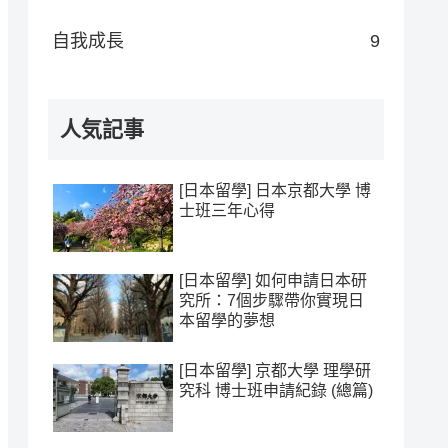
自我成長
9
人気記事
[日本留學] 日本京都大學 博
士班三年心得
[日本留學] 如何申請日本研
究所：7個步驟帶你實現日
本留學的夢想
[日本留學] 京都大學 理學研
究科 博士班申請紀錄 (總篇)