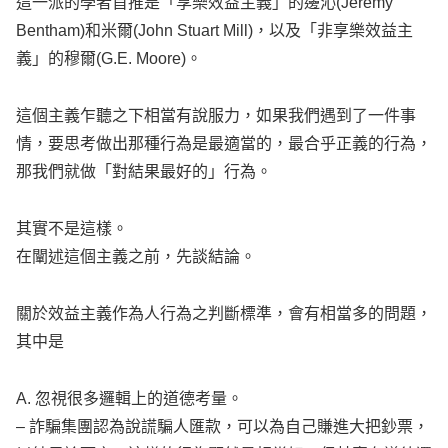
這一派的學者首推是「享樂效益主義」的邊沁(Jeremy
Bentham)和米爾(John Stuart Mill)，以及「非享樂效益主
義」的穆爾(G.E. Moore)。
這個主義乍聽之下相當有說服力，如果我們遇到了一件事
情，要思考做出那種行為是最適當的，最合乎正義的行為，
那我們就做「對結果最好的」行為。
其實不是這樣。
在闡述這個主義之前，先談結論。
關於效益主義作為人行為之判斷標準，會有相當多的問題，
其中是
A. 忽視很多邏輯上的道德考量。
– 詐騙集團認為說謊騙人匯款，可以為自己賺進大把鈔票，