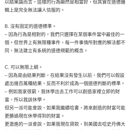
以結果論而言，這樣的行為顯然是相當好，但其實在道德邏
輯上是完全無法讓人信服的。
B. 沒有固定的道德標準。
– 因為行為是相對的，我們只選擇在某個事件當中最佳的一
個。但世界上有無限種事件，每一件事情所對應的解法都不
同，無法建立有系統的道德規範的概念。
C. 可以無限上綱。
– 因為是由結果判斷，在結果沒有發生以前，我們可以假設
處出幾百萬種結果，反而不利於成為一個道德判斷的標準。
– 例如我家很窮，我休學出去工作可以創造家裡立即的財
富，所以我該休學。
但另一派可能會說，如果我繼續唸書，將來創造的財富可能
更勝過現在休學得到的財富。
更激進的一派會說，如果我現在貸款，到美國去唸史丹佛大