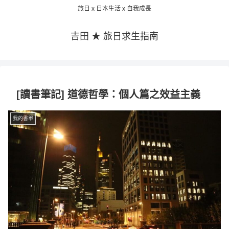
旅日 x 日本生活 x 自我成長
吉田 ★ 旅日求生指南
[讀書筆記] 道德哲學：個人篇之效益主義
我的書單