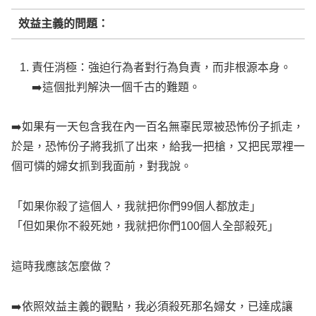
效益主義的問題：
責任消極：強迫行為者對行為負責，而非根源本身。
➡️這個批判解決一個千古的難題。
➡️如果有一天包含我在內一百名無辜民眾被恐怖份子抓走，
於是，恐怖份子將我抓了出來，給我一把槍，又把民眾裡一
個可憐的婦女抓到我面前，對我說。
「如果你殺了這個人，我就把你們99個人都放走」
「但如果你不殺死她，我就把你們100個人全部殺死」
這時我應該怎麼做？
➡️依照效益主義的觀點，我必須殺死那名婦女，已達成讓