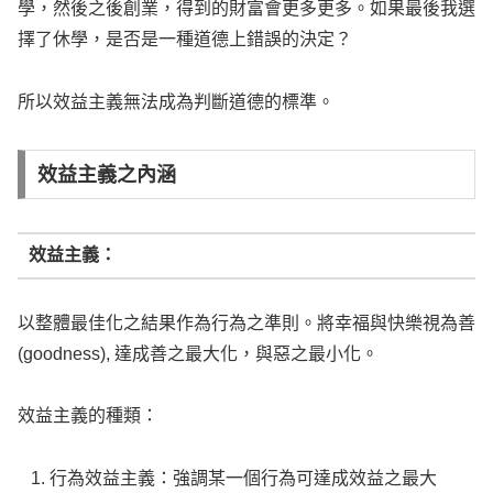
學，然後之後創業，得到的財富會更多更多。如果最後我選
擇了休學，是否是一種道德上錯誤的決定？
所以效益主義無法成為判斷道德的標準。
效益主義之內涵
效益主義：
以整體最佳化之結果作為行為之準則。將幸福與快樂視為善
(goodness), 達成善之最大化，與惡之最小化。
效益主義的種類：
行為效益主義：強調某一個行為可達成效益之最大