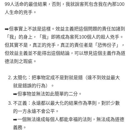
99人活命的最佳結果，否則，我就說害死包含我在內那100
人生命的兇手。
➡️但事實上不該是這樣。效益主義把這個問題的責任加諸到
「我」的身上，「我」即將成為害死100個人的殺人兇手。
但其實不是，真正的兇手，真正的責任者是「恐怖份子」，
但效益主義並不能得出這個結論，可以想見這個主義作為道
德法則之瑕疵。
太簡化：把事物定成不是對就是錯（達不到效益最大
就是錯誤的行為）。
➡️但事物並無法如此簡單的二分。
不正義：永遠都以最大化的結果作為準則，對於少數
的一方永遠不會公平。
➡️一個無法達成每個人都能幸福的法則，無法成為道德
義務。