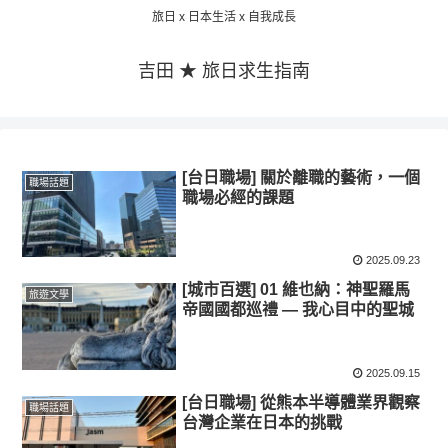
旅日 x 日本生活 x 自我成長
吉田 ★ 旅日求生指南
[台日職場] 關於離職的藝術，一個
職場話題
職場必經的課題
2025.09.23
[城市百選] 01 維也納：神聖羅馬
旅遊文學
帝國國都巡禮 — 我心目中的聖城
2025.09.15
[台日職場] 從熊本半導體業界觀察
職場話題
台灣企業在日本的挑戰