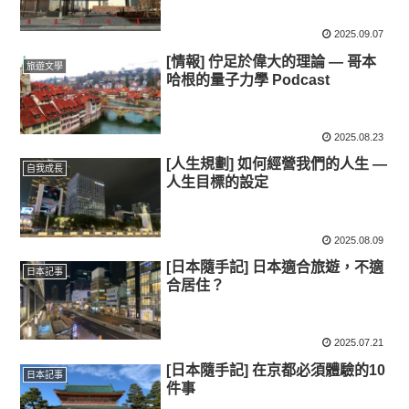
2025.09.07
[情報] 佇足於偉大的理論 — 哥本
旅遊文學
哈根的量子力學 Podcast
2025.08.23
[人生規劃] 如何經營我們的人生 —
自我成長
人生目標的設定
2025.08.09
[日本隨手記] 日本適合旅遊，不適
日本記事
合居住？
2025.07.21
[日本隨手記] 在京都必須體驗的10
日本記事
件事