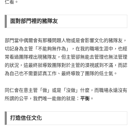
仁看。
面對部門裡的豬隊友
部門當中偶爾會有那種問題人物或是會影響文化的豬隊友，
切記身為主管「不能夠無作為」，在我的職場生涯中，也經
常看過團隊裡出現豬隊友，但主管卻無能去管理也無法管理
的狀況，這最終就導致團隊對於主管的漠視感到不滿，而認
為自己也不需要認真工作、最終導致了團隊的低士氣。
同仁會在意主管「做」或是「沒做」什麼，而職場永遠沒有
所謂的公平，我們唯一能做的就是：
平衡
。
打造信任文化