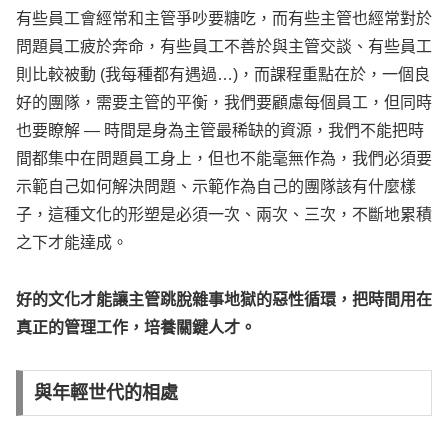
有些員工會經常和主管爭吵要糖吃，而有些主管也經常對於
問題員工疲於奔命，有些員工不善於與主管交談、有些員工
則比較被動 (我每種都有遇過…)，而課程重點在於，一個良
好的團隊，需要主管的平衡，我們要顧慮每個員工，但同時
也要瞭解 — 時間是身為主管最稀缺的資源，我們不能把時
間都集中在問題員工身上，但也不能毫無作為，我們必須要
示範自己如何解決問題、示範作為自己的團隊該有什麼樣
子，這種文化的形塑是必須一次、兩次、三次，不斷地累積
之下才能達成。
好的文化才能讓主管跳脫雜事地獄的惡性循環，把時間用在
真正的管理工作，培養關鍵人才。
與年輕世代的相處