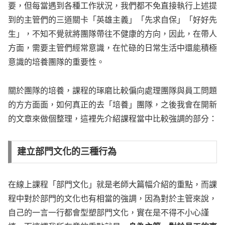
要，但每當遇到各種工作狀況，我們都不免直接執行上述提
到的主管們的三道關卡「英雄主義」「先求自保」「好好先
生」，不知不覺就將團隊帶往不健康的方向，因此，在帶人
方面，需要主管們經常意識，在忙碌的日常生活中還能積極
意識的培養團隊的重要性。
關於團隊的培養，課程的琢磨比較偏向處理團隊與員工問題
的方方面面，如何真正的去「培養」團隊，之後我會在開新
的文章來做個整理，這裡先介紹課程當中比較強調的部分：
建立部門文化的三種行為
在線上課程「部門文化」就是老師大篇幅介紹的重點，而課
程中對於部門的文化也有相當的強調，因為對於主管來說，
自己的一言一行都會型塑部門文化，實在是不得不小心謹