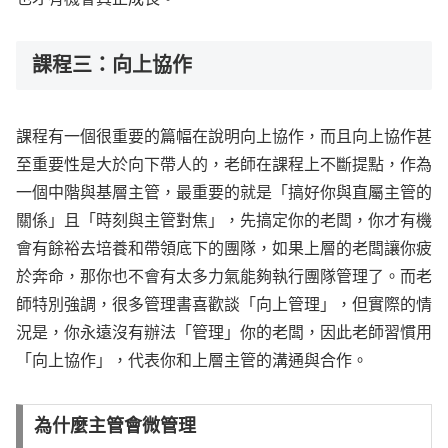
課程三：向上協作
課程有一個很重要的篇幅在說明向上協作，而且向上協作甚
至重要性是大於向下帶人的，老師在課程上不斷提點，作為
一個中階與基層主管，最重要的就是「搞好你與直屬主管的
關係」且「時刻與主管對焦」，先搞定你的老闆，你才有機
會有餘裕去培養和帶領底下的團隊，如果上層的老闆讓你疲
於奔命，那你也不會有太多力氣能夠執行團隊管理了。而老
師特別強調，很多管理書喜歡談「向上管理」，但實際的情
況是，你永遠沒有辦法「管理」你的老闆，因此老師習慣用
「向上協作」，代表你和上層主管的溝通與合作。
為什麼主管會微管理