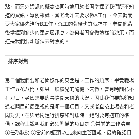
點。而另外資訊的概念也同時適用於老闆掌握了我們所不知
道的資訊，舉例來說，當老闆昨天要求做A工作，今天轉而
要大家優先進行B工作，派工的背後也許就存在，老闆他背
後掌握到多少的更高層訊息，為何老闆會做這樣的決策，而
這是我們要想辦法去對焦的。
排序對焦
第二個我們要和老闆協作的東西是，工作的順序，畢竟職場
工作五花八門，如果一股腦兒的隨機下去做，會有時間花不
在刀口，老闆需要的事情開天窗的狀況，因此我們要能夠知
道老闆目前最重視的是哪一個項目，又或者直接上場去和老
闆對焦，在與老闆進行排序和對焦時，絕對要有適宜的準
備，課程上說明我們必須準備的項目是 ①當前的工作清單
②任務狀態 ③當前的瓶頸 以此來向主管匯報，最終確認目