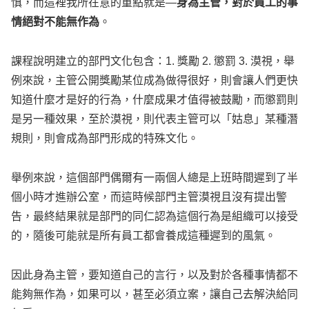
慎，而這裡我所在意的重點就是—
身為主管，對於員工的事
情絕對不能無作為
。
課程說明建立的部門文化包含：1. 獎勵 2. 懲罰 3. 漠視，舉
例來說，主管公開獎勵某位成為做得很好，則會讓人們更快
知道什麼才是好的行為，什麼成果才值得被鼓勵，而懲罰則
是另一種效果，至於漠視，則代表主管可以「姑息」某種潛
規則，則會成為部門形成的特殊文化。
舉例來說，這個部門偶爾有一兩個人總是上班時間遲到了半
個小時才進辦公室，而這時候部門主管漠視且沒有提出警
告，最終結果就是部門的同仁認為這個行為是組織可以接受
的，隨後可能就是所有員工都會養成這種遲到的風氣。
因此身為主管，要知道自己的言行，以及對於各種事情都不
能夠無作為，如果可以，甚至必須立案，讓自己去解決給同