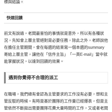
標與結論。
快速回饋
前文有說過，老闆最害怕的事情就是意外，所以有各種狀
況，先知會上層主管絕對是必要任務，除此之外，老師說他
在擔任主管期間，會在每週的結束寫一個本週的summary
寄給上層主管，讓他在「信件主旨」「一頁E-mail」當中就
能掌握狀況，以達到回饋的效果。
遇到你覺得不合理的派工
在職場，我們總有會認為主管要求的工作沒有必要，想和主
管反駁的時候。有時是基於團隊的工作量已經爆表，但是主
管依然不斷拋出需要團隊花費大量時間的工作，又或者老闆