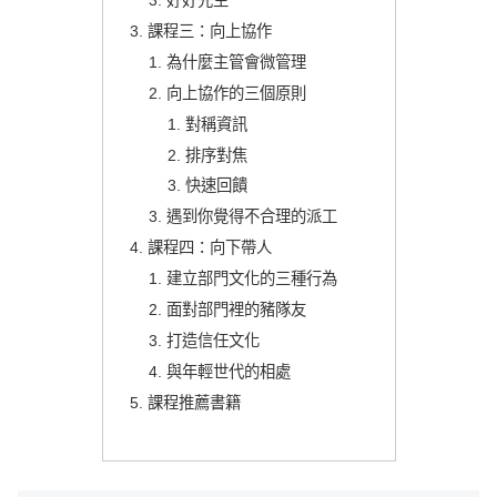
好好先生
課程三：向上協作
為什麼主管會微管理
向上協作的三個原則
對稱資訊
排序對焦
快速回饋
遇到你覺得不合理的派工
課程四：向下帶人
建立部門文化的三種行為
面對部門裡的豬隊友
打造信任文化
與年輕世代的相處
課程推薦書籍