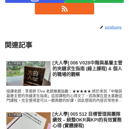
jurishung
関連記事
[大人學] 006 V028中階與基層主管
大人學課程
的夾縫求生指南 (線上課程) & 個人
的職場的觀察
授課老師：李君婷 Elva 老師推薦指數：★★★★★ 終於來到「中階與
基層主管的夾縫求生指南」這部課程的心得文了，因為實在是太喜歡這
門課程，完全覺得是可以一聽再聽的好課，因此想寫的內容非常地多，
一直拖了很久才終於肯著手撰寫心得文。再加上這部...
[大人學] 005 512 目標管理與團隊
大人學課程
績效 – 統整OKR與KPI的有效實務
心得 (實體課程)