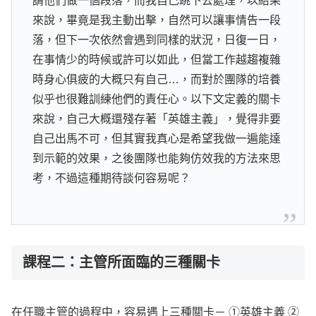
請他們做一個段落，而我自己跳下去處理，以結果
來說，畢竟是我主動出擊，自然可以讓事情告一段
落，但下一次依然會遇到同樣的狀況，日復一日，
在事情少的時候或許可以如此，但當工作越趨複雜
時身心俱疲的大概只有自己…，而對於團隊的培養
似乎也很難訓練他們的責任心。以下文定義的關卡
來說，自己大概還殘存著「英雄主義」，覺得非要
自己出馬不可，但其實我真心是希望我做一遍能達
到示範的效果，之後團隊也能夠仿效我的方法來思
考，不過這種期待談何容易呢？
課程二：主管所面臨的三種關卡
在任職主管的過程中，容易遇上三種關卡－ ①英雄主義 ②