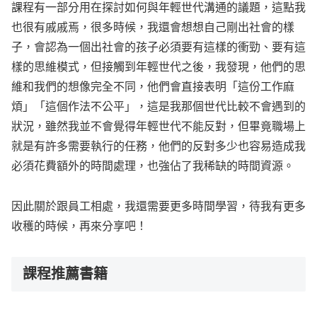
課程有一部分用在探討如何與年輕世代溝通的議題，這點我
也很有戚戚焉，很多時候，我還會想想自己剛出社會的樣
子，會認為一個出社會的孩子必須要有這樣的衝勁、要有這
樣的思維模式，但接觸到年輕世代之後，我發現，他們的思
維和我們的想像完全不同，他們會直接表明「這份工作麻
煩」「這個作法不公平」，這是我那個世代比較不會遇到的
狀況，雖然我並不會覺得年輕世代不能反對，但畢竟職場上
就是有許多需要執行的任務，他們的反對多少也容易造成我
必須花費額外的時間處理，也強佔了我稀缺的時間資源。
因此關於跟員工相處，我還需要更多時間學習，待我有更多
收穫的時候，再來分享吧！
課程推薦書籍