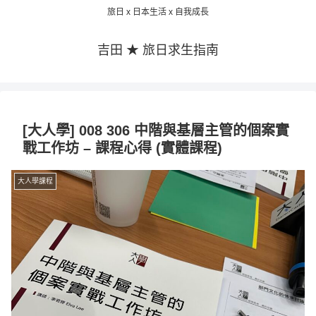
旅日 x 日本生活 x 自我成長
吉田 ★ 旅日求生指南
[大人學] 008 306 中階與基層主管的個案實
戰工作坊 – 課程心得 (實體課程)
大人學課程