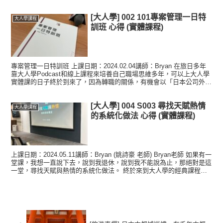
經營公司的思維經營你的人生」「工程...
[大人學] 002 101專案管理一日特
大人學課程
訓班 心得 (實體課程)
專案管理一日特訓班 上課日期：2024.02.04講師：Bryan 在旅日多年
靠大人學Podcast和線上課程來培養自己職場思維多年，可以上大人學
實體課的日子終於到來了，因為轉職的關係，有機會以「日本公司外派
社員」的身分回到台灣一年，於是就...
[大人學] 004 S003 尋找天賦熱情
大人學課程
的系統化做法 心得 (實體課程)
上課日期：2024.05.11講師：Bryan (姚詩豪 老師) Bryan老師 如果有一
堂課，我想一直說下去，說到我退休，說到我不能說為止，那絕對是這
一堂，尋找天賦與熱情的系統化做法。 終於來到大人學的經典課程，
然後是一堂我一直逃避已久的...