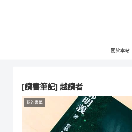
關於本站
[讀書筆記] 越讀者
我的書單