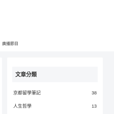
廣播節目
文章分類
京都留學筆記
38
人生哲學
13