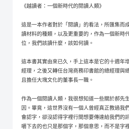
《越讀者：一個新時代的閱讀人類》
這是一本作者對於「閱讀」的看法，所匯集而
讀材料的種類，以及更重要的，作為一個新時
位，我們該讀什麼，該如何讀。
這本書其實由來已久，手上這本是它的十週年
經理，之後又轉任台灣商務印書館的總經理與總編輯
且擔任大塊文化的董事長一職。
作為一個閱讀人類，我很想知道一些關於郝先
因。畢竟，這世界沒有一個人曾經真正教過我
會認字，卻沒認得字裡行間想要傳達給我們的
嚼下去的也只是那個字，那個意思，而不是字