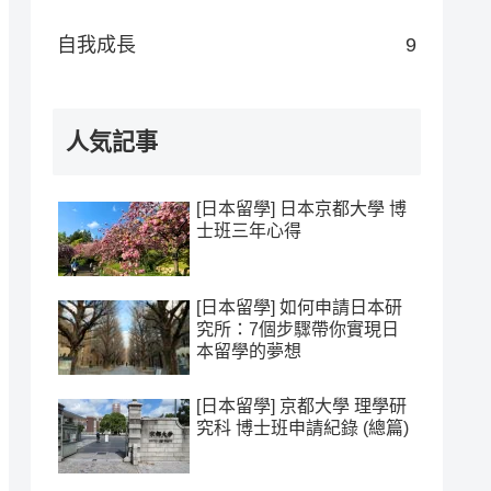
自我成長
9
人気記事
[日本留學] 日本京都大學 博
士班三年心得
[日本留學] 如何申請日本研
究所：7個步驟帶你實現日
本留學的夢想
[日本留學] 京都大學 理學研
究科 博士班申請紀錄 (總篇)