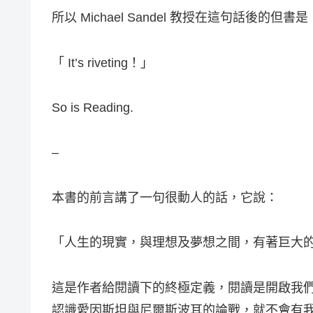
所以 Michael Sandel 教授在這句話後的但書是
「 It’s riveting！」
So is Reading.
–
本書的前言講了一句很動人的話，它說：
「人生的現實，與理想及夢想之間，有著巨大
這是作者給閱讀下的終極定義，閱讀是開啟我
認識愛因斯坦與尼爾斯波耳的論戰，就不會有