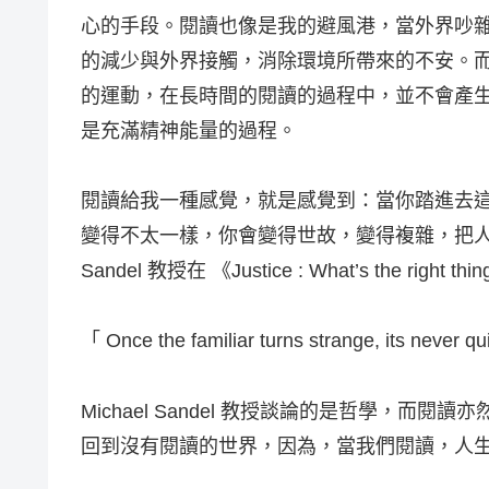
心的手段。閱讀也像是我的避風港，當外界吵
的減少與外界接觸，消除環境所帶來的不安。
的運動，在長時間的閱讀的過程中，並不會產
是充滿精神能量的過程。
閱讀給我一種感覺，就是感覺到：當你踏進去
變得不太一樣，你會變得世故，變得複雜，把人間
Sandel 教授在 《Justice : What’s the ri
「 Once the familiar turns strange, its never q
Michael Sandel 教授談論的是哲學，
回到沒有閱讀的世界，因為，當我們閱讀，人