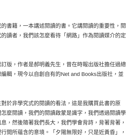
成的書籍，一本講述閱讀的書。它講閱讀的重要性，閱
代的讀者，我們該怎麼看待「網路」作為閱讀媒介的定
增訂版，作者是郝明義先生，曾在時報出版社擔任過總
，現今以自創自有的Net and Books出版社，並
生對於非學究式的閱讀的看法，這是我購買此書的原
們怎麼閱讀，我們的閱讀啟蒙是識字，我們透過閱讀學
訊息，然後隨著我們長大，我們學會背詩，背著背著，
裡行間所蘊含的意境。「夕陽無限好，只是近黃昏」，