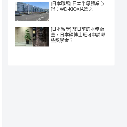
[日本職場] 日本半導體業心
得：WD-KIOXIA篇之一
[日本留學] 旅日前的財務衡
量，日本碩博士班可申請哪
些獎學金？