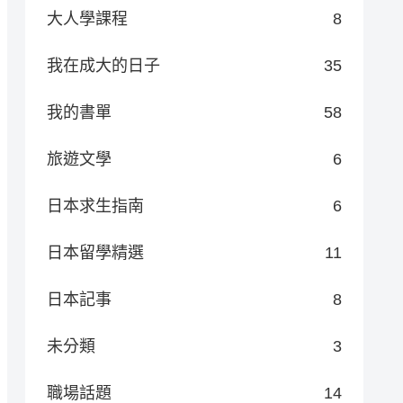
大人學課程
8
我在成大的日子
35
我的書單
58
旅遊文學
6
日本求生指南
6
日本留學精選
11
日本記事
8
未分類
3
職場話題
14