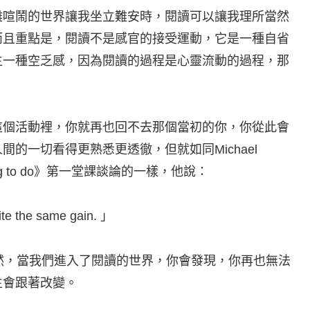
雜喧鬧的世界讓我坐立難安時，閱讀可以讓我理所當然
而且重點是，閱讀不是感官的接受運動，它是一種自省
生一種空乏感，因為閱讀的過程是心靈流動的過程，那
這個活動裡，你就再也回不去那個當初的你，你從此會
的一切看得更熟悉更透徹，但就如同Michael
ght thing to do》第一堂課談論的一樣，他說：
uite the same gain. 」
而閱讀亦然，當我們進入了閱讀的世界，你會發現，你再也無法
生會跟著改變。